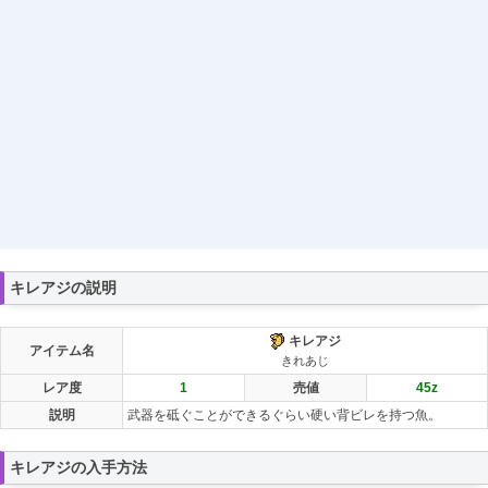
キレアジの説明
キレアジ
アイテム名
きれあじ
レア度
1
売値
45
z
説明
武器を砥ぐことができるぐらい硬い背ビレを持つ魚。
キレアジの入手方法