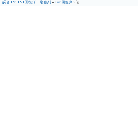
[
調合072
]
LV1回復弾
+
増強剤
=
LV2回復弾
2個