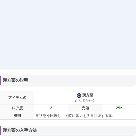
漢方薬の説明
漢方薬
アイテム名
かんぽうやく
レア度
2
売値
25
z
説明
毒状態を回復し、同時に体力を少量回復する薬。
漢方薬の入手方法