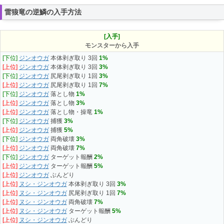
雷狼竜の逆鱗の入手方法
[入手]
モンスターから入手
[下位]
ジンオウガ
本体剥ぎ取り 3回
1%
[上位]
ジンオウガ
本体剥ぎ取り 3回
3%
[下位]
ジンオウガ
尻尾剥ぎ取り 1回
3%
[上位]
ジンオウガ
尻尾剥ぎ取り 1回
7%
[下位]
ジンオウガ
落とし物
1%
[上位]
ジンオウガ
落とし物
3%
[上位]
ジンオウガ
落とし物・操竜
1%
[下位]
ジンオウガ
捕獲
3%
[上位]
ジンオウガ
捕獲
5%
[下位]
ジンオウガ
両角破壊
3%
[上位]
ジンオウガ
両角破壊
7%
[下位]
ジンオウガ
ターゲット報酬
2%
[上位]
ジンオウガ
ターゲット報酬
5%
[上位]
ジンオウガ
ぶんどり
[上位]
ヌシ・ジンオウガ
本体剥ぎ取り 3回
3%
[上位]
ヌシ・ジンオウガ
尻尾剥ぎ取り 1回
7%
[上位]
ヌシ・ジンオウガ
両角破壊
7%
[上位]
ヌシ・ジンオウガ
ターゲット報酬
5%
[上位]
ヌシ・ジンオウガ
ぶんどり