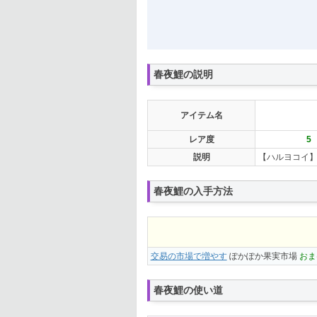
春夜鯉の説明
アイテム名
レア度
5
説明
【ハルヨコイ
春夜鯉の入手方法
交易の市場で増やす
ぽかぽか果実市場
おま
春夜鯉の使い道