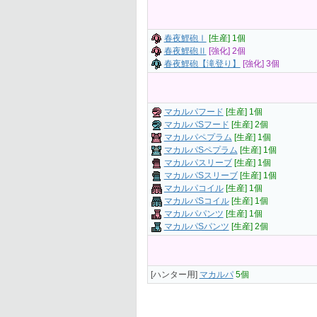
春夜鯉砲Ⅰ
[生産] 1個
春夜鯉砲Ⅱ
[強化] 2個
春夜鯉砲【滝登り】
[強化] 3個
マカルパフード
[生産] 1個
マカルパSフード
[生産] 2個
マカルパペプラム
[生産] 1個
マカルパSペプラム
[生産] 1個
マカルパスリーブ
[生産] 1個
マカルパSスリーブ
[生産] 1個
マカルパコイル
[生産] 1個
マカルパSコイル
[生産] 1個
マカルパパンツ
[生産] 1個
マカルパSパンツ
[生産] 2個
[ハンター用]
マカルパ
5個