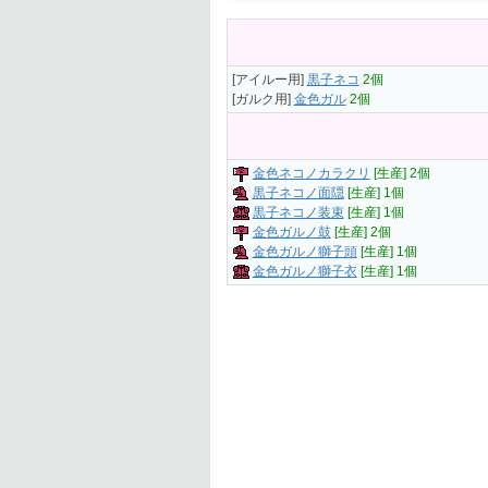
[アイルー用]
黒子ネコ
2個
[ガルク用]
金色ガル
2個
金色ネコノカラクリ
[生産] 2個
黒子ネコノ面隠
[生産] 1個
黒子ネコノ装束
[生産] 1個
金色ガルノ鼓
[生産] 2個
金色ガルノ獅子頭
[生産] 1個
金色ガルノ獅子衣
[生産] 1個