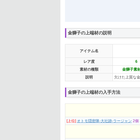
金獅子の上端材の説明
アイテム名
レア度
6
素材の種類
金獅子素材
説明
欠けた上質な
金獅子の上端材の入手方法
[上位]
オトモ隠密隊-大社跡-ラージャン
2個