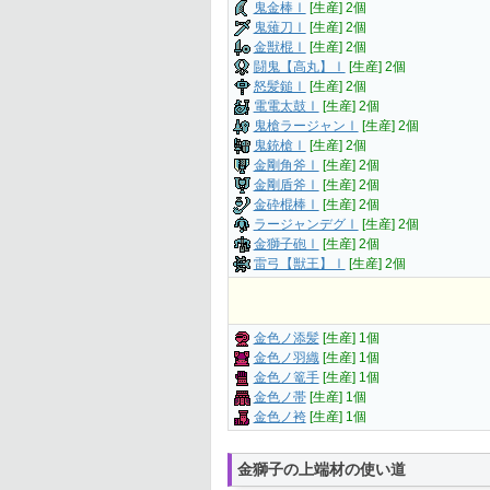
鬼金棒Ⅰ
[生産] 2個
鬼薙刀Ⅰ
[生産] 2個
金獣棍Ⅰ
[生産] 2個
闘鬼【高丸】Ⅰ
[生産] 2個
怒髪鎚Ⅰ
[生産] 2個
電電太鼓Ⅰ
[生産] 2個
鬼槍ラージャンⅠ
[生産] 2個
鬼銃槍Ⅰ
[生産] 2個
金剛角斧Ⅰ
[生産] 2個
金剛盾斧Ⅰ
[生産] 2個
金砕棍棒Ⅰ
[生産] 2個
ラージャンデグⅠ
[生産] 2個
金獅子砲Ⅰ
[生産] 2個
雷弓【獣王】Ⅰ
[生産] 2個
金色ノ添髪
[生産] 1個
金色ノ羽織
[生産] 1個
金色ノ篭手
[生産] 1個
金色ノ帯
[生産] 1個
金色ノ袴
[生産] 1個
金獅子の上端材の使い道