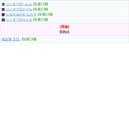
ジンオウSヘルム
[生産] 3個
ジンオウSメイル
[生産] 3個
なるかみのむなさき
[生産] 2個
ジンオウSコイル
[生産] 3個
[用途]
装飾品
強走珠【2】
[生産] 3個