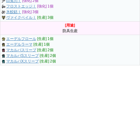
白兎刃Ⅰ
[強化] 2個
フロストエッジⅠ
[強化] 1個
氷鮫銛Ⅰ
[強化] 3個
ヴァイクベイルⅠ
[生産] 3個
[用途]
防具生産
エーデルフロール
[生産] 1個
エーデルラーマ
[生産] 1個
マカルパスリーブ
[生産] 2個
マカルパSスリーブ
[生産] 2個
マカルパXスリーブ
[生産] 2個