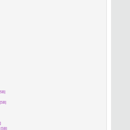
[SB]
[SB]
]
[SB]