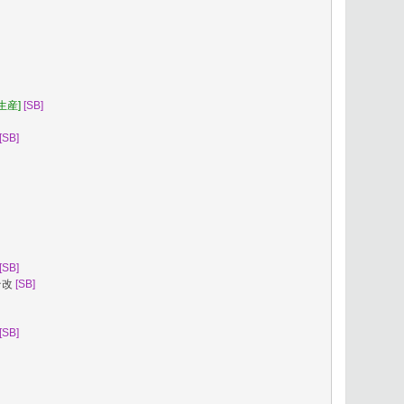
[生産]
[SB]
[SB]
[SB]
テ改
[SB]
[SB]