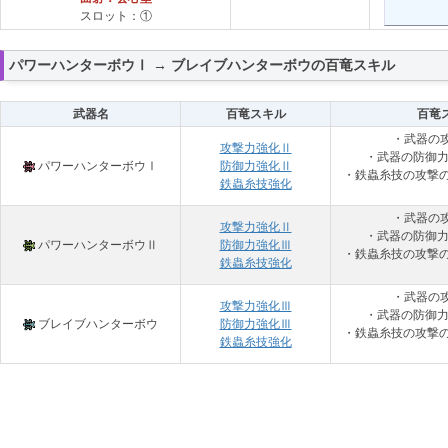
スロット：①
パワーハンターボウⅠ → ブレイブハンターボウの百竜スキル
武器名
百竜スキル
百竜
・武器の
攻撃力強化Ⅱ
・武器の防御力
パワーハンターボウⅠ
防御力強化Ⅱ
・鉄蟲糸技の攻撃の
鉄蟲糸技強化
・武器の
攻撃力強化Ⅱ
・武器の防御力
パワーハンターボウⅡ
防御力強化Ⅲ
・鉄蟲糸技の攻撃の
鉄蟲糸技強化
・武器の
攻撃力強化Ⅲ
・武器の防御力
ブレイブハンターボウ
防御力強化Ⅲ
・鉄蟲糸技の攻撃の
鉄蟲糸技強化