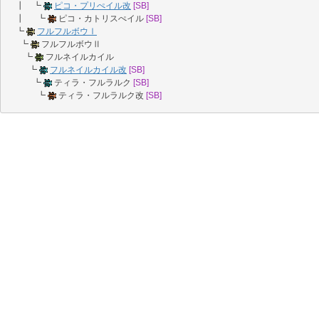
┃ ┗
ピコ・プリぺイル改
[SB]
┃ ┗
ピコ・カトリスぺイル
[SB]
┗
フルフルボウⅠ
┗
フルフルボウⅡ
┗
フルネイルカイル
┗
フルネイルカイル改
[SB]
┗
ティラ・フルラルク
[SB]
┗
ティラ・フルラルク改
[SB]