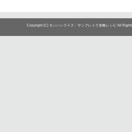
Copyright (C) モンハンライズ：サンブレイク攻略レシピ All Rights R