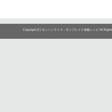
Copyright (C) モンハンライズ：サンブレイク攻略レシピ All Rights R