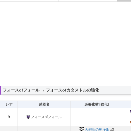
フォースofフォール → フォースofカタストルの強化
レア
武器名
必要素材 [強化]
9
フォースofフォール
天廻龍の剛浄爪
x3