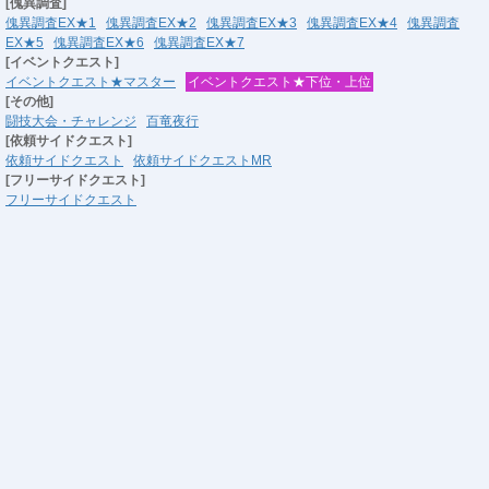
[傀異調査]
傀異調査EX★1
傀異調査EX★2
傀異調査EX★3
傀異調査EX★4
傀異調査
EX★5
傀異調査EX★6
傀異調査EX★7
[イベントクエスト]
イベントクエスト★マスター
イベントクエスト★下位・上位
[その他]
闘技大会・チャレンジ
百竜夜行
[依頼サイドクエスト]
依頼サイドクエスト
依頼サイドクエストMR
[フリーサイドクエスト]
フリーサイドクエスト