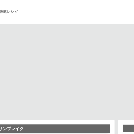
攻略レシピ
：サンブレイク