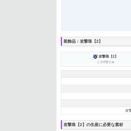
装飾品：攻撃珠【2】
攻撃珠【2】
こうげきじゅ
攻
攻撃珠【2】の生産に必要な素材