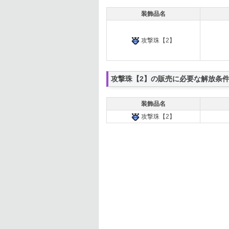
装飾品名
攻撃珠【2】
攻撃珠【2】の販売に必要な解放条
装飾品名
攻撃珠【2】