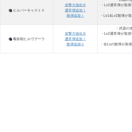
攻撃力強化Ⅲ
・Lv2通常弾が装
ヒルバーキャストⅡ
通常弾追加Ⅰ
散弾追加Ⅰ
・Lv1&Lv2散弾
・武器の
攻撃力強化Ⅲ
・Lv2通常弾が装
毒妖砲ヒルヴグーラ
通常弾追加Ⅰ
散弾追加Ⅱ
・全Lvの散弾が装