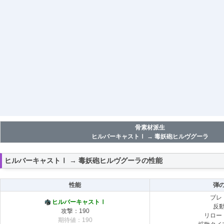
骨素材派生
ヒルバーキャストⅠ → 毒妖砲ヒルヴグーラ
ヒルバーキャストⅠ → 毒妖砲ヒルヴグーラの性能
性能
弾
ブレ
ヒルバーキャストⅠ
反
攻撃：190
リロー
期待値：190