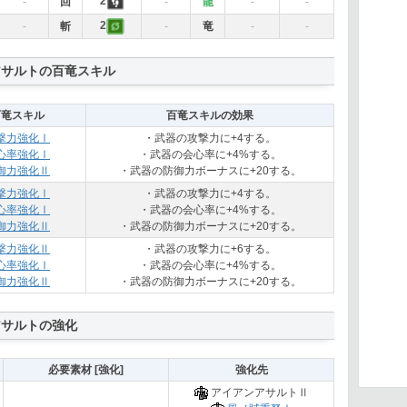
2
-
回
-
龍
-
-
2
-
斬
-
竜
-
-
アサルトの百竜スキル
百竜スキル
百竜スキルの効果
撃力強化Ⅰ
・武器の攻撃力に+4する。
心率強化Ⅰ
・武器の会心率に+4%する。
御力強化Ⅱ
・武器の防御力ボーナスに+20する。
撃力強化Ⅰ
・武器の攻撃力に+4する。
心率強化Ⅰ
・武器の会心率に+4%する。
御力強化Ⅱ
・武器の防御力ボーナスに+20する。
撃力強化Ⅱ
・武器の攻撃力に+6する。
心率強化Ⅰ
・武器の会心率に+4%する。
御力強化Ⅱ
・武器の防御力ボーナスに+20する。
アサルトの強化
必要素材 [強化]
強化先
アイアンアサルトⅡ