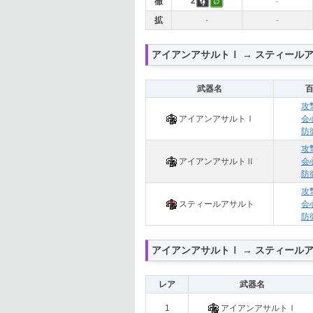
2
徹
-
拡
-
-
アイアンアサルトⅠ → スティール
武器名
攻
アイアンアサルトⅠ
会
防
攻
アイアンアサルトⅡ
会
防
攻
スティールアサルト
会
防
アイアンアサルトⅠ → スティール
レア
武器名
1
アイアンアサルトⅠ