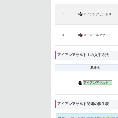
1
アイアンアサルトⅡ
3
スティールアサルト
アイアンアサルトⅠの入手方法
武器名
アイアンアサルトⅠ
アイアンアサルト関連の派生表