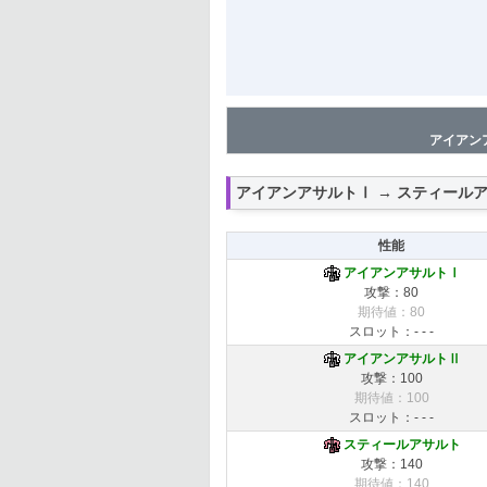
アイアン
アイアンアサルトⅠ → スティール
性能
アイアンアサルトⅠ
攻撃：80
期待値：80
スロット：- - -
アイアンアサルトⅡ
攻撃：100
期待値：100
スロット：- - -
スティールアサルト
攻撃：140
期待値：140