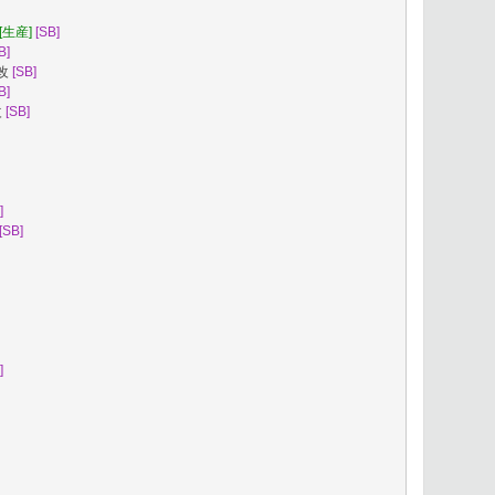
[生産]
[SB]
B]
改
[SB]
B]
改
[SB]
]
[SB]
]