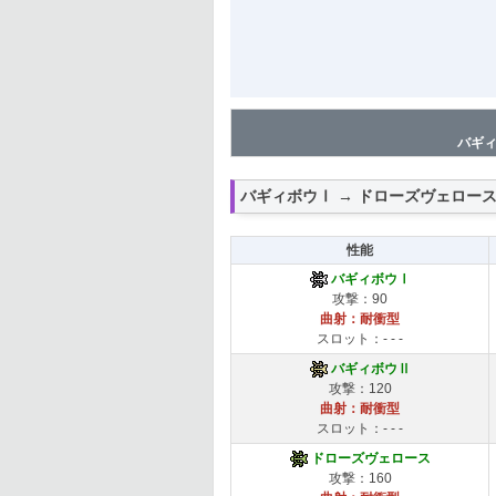
バギィ
バギィボウⅠ → ドローズヴェロー
性能
バギィボウⅠ
攻撃：90
曲射：耐衝型
スロット：- - -
バギィボウⅡ
攻撃：120
曲射：耐衝型
スロット：- - -
ドローズヴェロース
攻撃：160