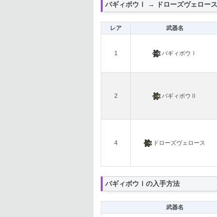
バギィボウⅠ → ドローズヴェロー
レア
武器名
1
バギィボウⅠ
2
バギィボウⅡ
4
ドローズヴェロース
バギィボウⅠの入手方法
武器名