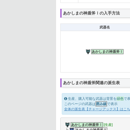
あかしまの神盾斧Ⅰの入手方法
武器名
あかしまの神盾斧Ⅰ
あかしまの神盾斧関連の派生表
生産、購入可能な武器は背景を
緑色
で
このページの武器は
囲み線
で表示
全体の派生表【チャージアックス】はこ
あかしまの神盾斧Ⅰ
[生産]