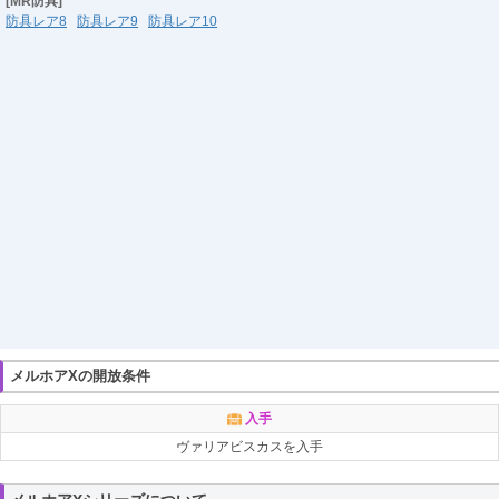
[MR防具]
防具レア8
防具レア9
防具レア10
メルホアXの開放条件
入手
ヴァリアビスカスを入手