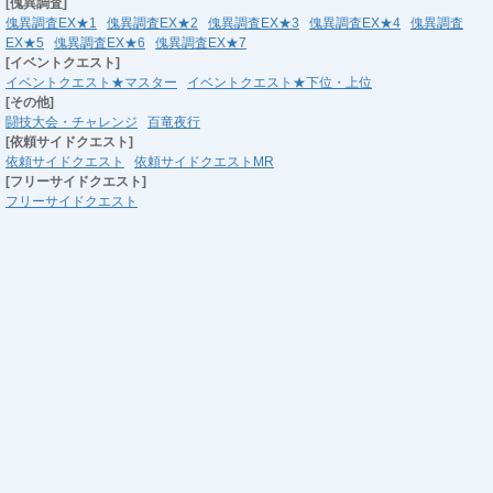
[傀異調査]
傀異調査EX★1
傀異調査EX★2
傀異調査EX★3
傀異調査EX★4
傀異調査
EX★5
傀異調査EX★6
傀異調査EX★7
[イベントクエスト]
イベントクエスト★マスター
イベントクエスト★下位・上位
[その他]
闘技大会・チャレンジ
百竜夜行
[依頼サイドクエスト]
依頼サイドクエスト
依頼サイドクエストMR
[フリーサイドクエスト]
フリーサイドクエスト