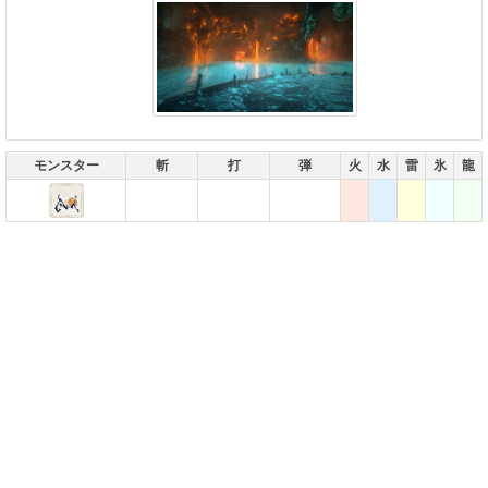
モンスター
斬
打
弾
火
水
雷
氷
龍