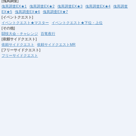
[傀異調査]
傀異調査EX★1
傀異調査EX★2
傀異調査EX★3
傀異調査EX★4
傀異調査
EX★5
傀異調査EX★6
傀異調査EX★7
[イベントクエスト]
イベントクエスト★マスター
イベントクエスト★下位・上位
[その他]
闘技大会・チャレンジ
百竜夜行
[依頼サイドクエスト]
依頼サイドクエスト
依頼サイドクエストMR
[フリーサイドクエスト]
フリーサイドクエスト