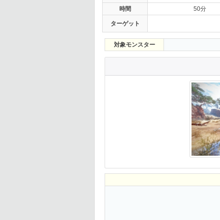
時間
50分
ターゲット
対象モンスター